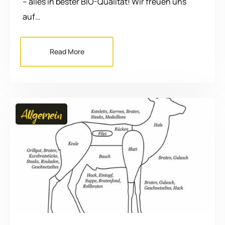
– alles in bester BIO-Qualität! Wir freuen uns
auf…
Read More
Allgemein